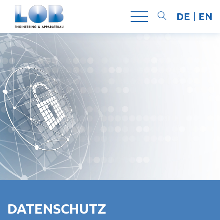
DE
EN
Suchen
DATENSCHUTZ