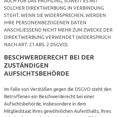
AUCH FÜR DAS PROFILING, SOWEIT ES MIT
SOLCHER DIREKTWERBUNG IN VERBINDUNG
STEHT. WENN SIE WIDERSPRECHEN, WERDEN
IHRE PERSONENBEZOGENEN DATEN
ANSCHLIESSEND NICHT MEHR ZUM ZWECKE DER
DIREKTWERBUNG VERWENDET (WIDERSPRUCH
NACH ART. 21 ABS. 2 DSGVO).
BESCHWERDERECHT BEI DER
ZUSTÄNDIGEN
AUFSICHTSBEHÖRDE
Im Falle von Verstößen gegen die DSGVO steht den
Betroffenen ein Beschwerderecht bei einer
Aufsichtsbehörde, insbesondere in dem
Mitgliedstaat ihres gewöhnlichen Aufenthalts, ihres