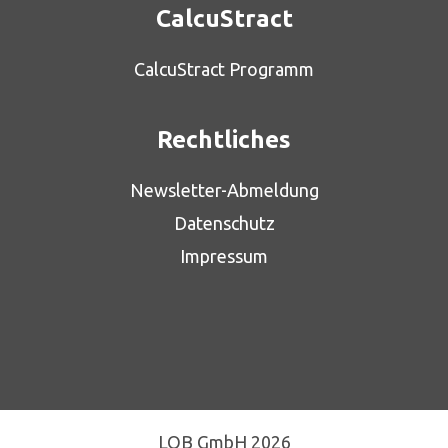
CalcuStract
CalcuStract Programm
Rechtliches
Newsletter-Abmeldung
Datenschutz
Impressum
LOB GmbH 2026