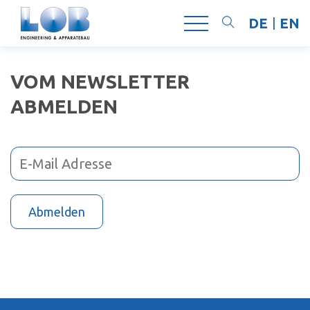
DE
EN
Suchen
VOM NEWSLETTER
ABMELDEN
Abmelden