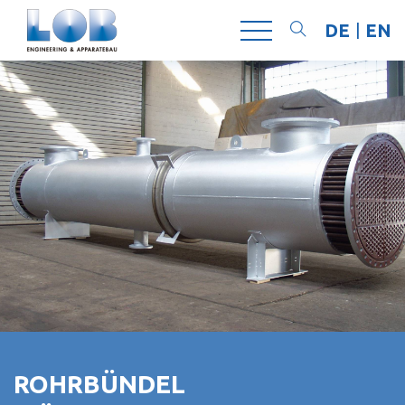
DE
EN
Suchen
ROHRBÜNDEL