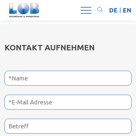
DE
EN
Suchen
KONTAKT AUFNEHMEN